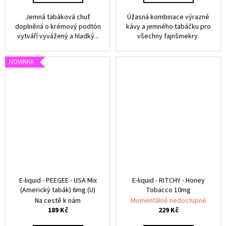
Jemná tabáková chuť
Úžasná kombinace výrazné
doplněná o krémový podtón
kávy a jemného tabáčku pro
vytváří vyvážený a hladký...
všechny fajnšmekry.
NOVINKA
E-liquid - PEEGEE - USA Mix
E-liquid - RITCHY - Honey
(Americký tabák) 6mg (U)
Tobacco 10mg
Na cestě k nám
Momentálně nedostupné
189 Kč
229 Kč