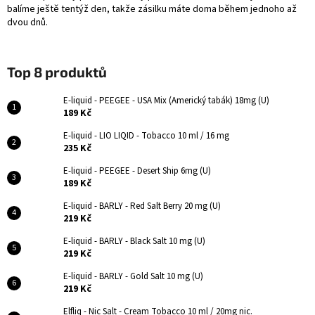
balíme ještě tentýž den, takže zásilku máte doma během jednoho až
dvou dnů.
Top 8 produktů
E-liquid - PEEGEE - USA Mix (Americký tabák) 18mg (U)
189 Kč
E-liquid - LIO LIQID - Tobacco 10 ml / 16 mg
235 Kč
E-liquid - PEEGEE - Desert Ship 6mg (U)
189 Kč
E-liquid - BARLY - Red Salt Berry 20 mg (U)
219 Kč
E-liquid - BARLY - Black Salt 10 mg (U)
219 Kč
E-liquid - BARLY - Gold Salt 10 mg (U)
219 Kč
Elfliq - Nic Salt - Cream Tobacco 10 ml / 20mg nic.