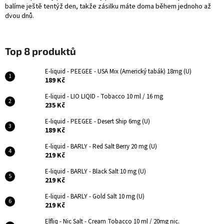
balíme ještě tentýž den, takže zásilku máte doma během jednoho až
dvou dnů.
Top 8 produktů
E-liquid - PEEGEE - USA Mix (Americký tabák) 18mg (U)
189 Kč
E-liquid - LIO LIQID - Tobacco 10 ml / 16 mg
235 Kč
E-liquid - PEEGEE - Desert Ship 6mg (U)
189 Kč
E-liquid - BARLY - Red Salt Berry 20 mg (U)
219 Kč
E-liquid - BARLY - Black Salt 10 mg (U)
219 Kč
E-liquid - BARLY - Gold Salt 10 mg (U)
219 Kč
Elfliq - Nic Salt - Cream Tobacco 10 ml / 20mg nic.