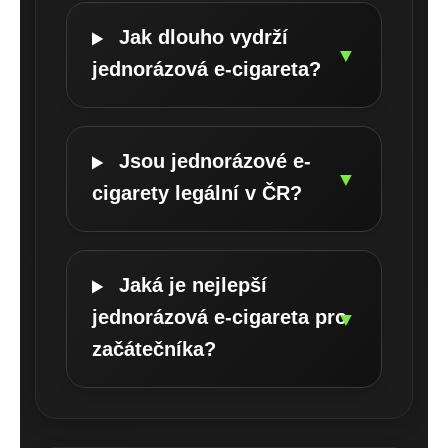
Jak dlouho vydrží
▼
jednorázová e-cigareta?
Jsou jednorázové e-
▼
cigarety legální v ČR?
Jaká je nejlepší
jednorázová e-cigareta pro
▼
začátečníka?