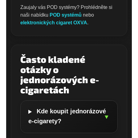
Zaujaly vás POD systémy? Prohlédněte si
naši nabídku
POD systémů
nebo
elektronických cigaret OXVA
.
Často kladené
otázky o
jednorázových e-
cigaretách
Kde koupit jednorázové
▼
e-cigarety?