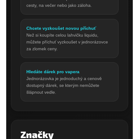
cesty, na večer nebo jako záloha.
Chcete vyzkoušet novou příchuť
Než si koupíte celou lahvičku liquidu,
můžete příchuť vyzkoušet v jednorázovce
za zlomek ceny.
Hledáte dárek pro vapera
Jednorázovka je jednoduchý a cenově
dostupný dárek, se kterým nemůžete
šlápnout vedle.
Značky