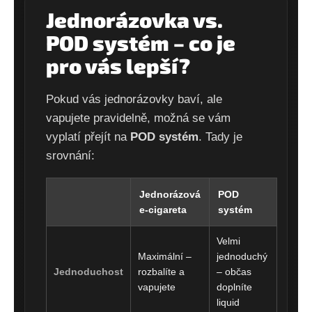
Jednorázovka vs.
POD systém – co je
pro vás lepší?
Pokud vás jednorázovky baví, ale
vapujete pravidelně, možná se vám
vyplatí přejít na
POD systém
. Tady je
srovnání:
Jednorázová
POD
e-cigareta
systém
Velmi
Maximální –
jednoduchý
Jednoduchost
rozbalíte a
– občas
vapujete
doplníte
liquid