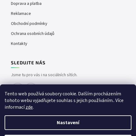
Doprava a platba
Reklamace
Obchodní podmínky
Ochrana osobních údajů
Kontakty
SLEDUJTE NÁS
Jsme tu pro vás i na sociálních sítích.
Tento web používá soubory cookie. Dalším procházením
tohoto webu vyjadřujete souhlas s jejich používáním.. Více
informací
zde
.
Nastavení
Vytvořil Shoptet