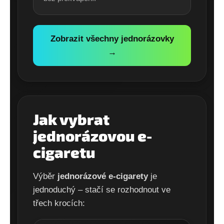
Zobrazit všechny jednorázovky
→
Jak vybrat
jednorázovou e-
cigaretu
Výběr
jednorázové e-cigarety
je
jednoduchý – stačí se rozhodnout ve
třech krocích: