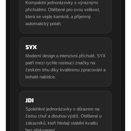
Kompaktní jednorázovky s výraznými
příchutěmi. Oblíbené pro svou velikost,
která se vejde kamkoli, a příjemný
automatický potah.
SYX
Moderní design a intenzivní příchutě. SYX
patří mezi rychle rostoucí značky na
českém trhu díky kvalitnímu zpracování a
bohaté nabídce.
JDI
Spolehlivé jednorázovky s důrazem na
čistou chuť a dlouhou výdrž. Oblíbené u
zákazníků, kteří hledají stabilní kvalitu
bez překvapení.