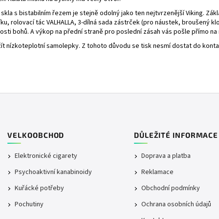
la s bistabilním řezem je stejně odolný jako ten nejtvrzenější Viking. Zá
íku, rolovací tác VALHALLA, 3-dílná sada zástrček (pro náustek, broušený klo
dosti bohů. A výkop na přední straně pro poslední zásah vás pošle přímo n
žít nízkoteplotní samolepky. Z tohoto důvodu se tisk nesmí dostat do kontakt
VELKOOBCHOD
DŮLEŽITÉ INFORMACE
Elektronické cigarety
Doprava a platba
Psychoaktivní kanabinoidy
Reklamace
Kuřácké potřeby
Obchodní podmínky
Pochutiny
Ochrana osobních údajů