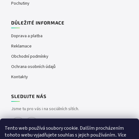
Pochutiny
DŮLEŽITÉ INFORMACE
Doprava a platba
Reklamace
Obchodní podmínky
Ochrana osobních údajů
Kontakty
SLEDUJTE NÁS
Jsme tu pro vás i na sociálních sítích.
Tento web používá soubory cookie. Dalším procházením
tohoto webu vyjadřujete souhlas s jejich používáním.. Více