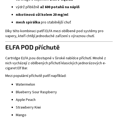
výdrž přibližně
až 600 potahů na náplň
nikotinová sůl kolem 20 mg/ml
mesh spirálka
pro stabilnější chuť
Díky této kombinaci patří ELFA mezi oblíbené pod systémy pro
vapery, kteří chtějí jednoduché zařízení s výraznou chutí.
ELFA POD příchutě
Cartridge ELFA jsou dostupné v široké nabídce příchutí. Mnohé z
nich vycházejí z oblíbených příchutí klasických jednorázových e-
cigaret Elf Bar.
Mezi populární příchutě patří například:
Watermelon
Blueberry Sour Raspberry
Apple Peach
Strawberry Kiwi
Mango