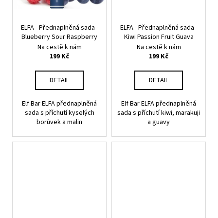
ELFA - Přednaplněná sada -
ELFA - Přednaplněná sada -
Blueberry Sour Raspberry
Kiwi Passion Fruit Guava
Na cestě k nám
Na cestě k nám
199 Kč
199 Kč
DETAIL
DETAIL
Elf Bar ELFA přednaplněná
Elf Bar ELFA přednaplněná
sada s příchutí kyselých
sada s příchutí kiwi, marakuji
borůvek a malin
a guavy