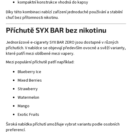
kompaktní konstrukce vhodná do kapsy
Díky této kombinaci nabízí zařízení jednoduché používání a stabilní
chuť bez přítomnosti nikotinu.
Příchutě SYX BAR bez nikotinu
Jednorázové e-cigarety SYX BAR ZERO jsou dostupné v různých
příchutích. V nabídce se objevují především ovocné a svěží varianty,
které patří mezi oblíbené mezi vapery.
Mezi populární příchutě patří například:
Blueberry Ice
Mixed Berries
Strawberry
Watermelon
Mango
Exotic Fruits
Široká nabídka příchutí umožňuje vybrat variantu podle osobních
preferencí.