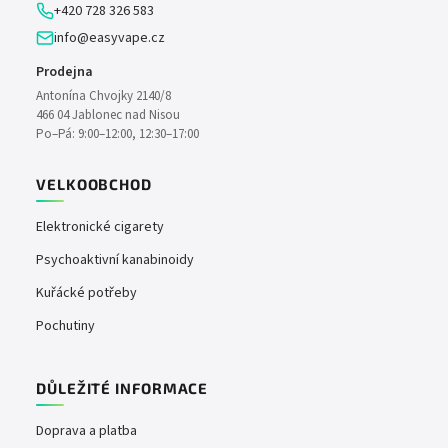
+420 728 326 583
info@easyvape.cz
Prodejna
Antonína Chvojky 2140/8
466 04 Jablonec nad Nisou
Po–Pá: 9:00–12:00, 12:30–17:00
VELKOOBCHOD
Elektronické cigarety
Psychoaktivní kanabinoidy
Kuřácké potřeby
Pochutiny
DŮLEŽITÉ INFORMACE
Doprava a platba