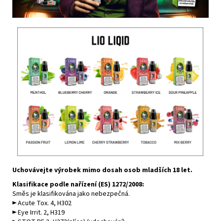
Uchovávejte výrobek mimo dosah osob mladších 18 let.
Klasifikace podle
nařízení (ES) 1272/2008
:
Směs je klasifikována jako nebezpečná.
► Acute Tox. 4, H302
►
Eye Irrit. 2, H319