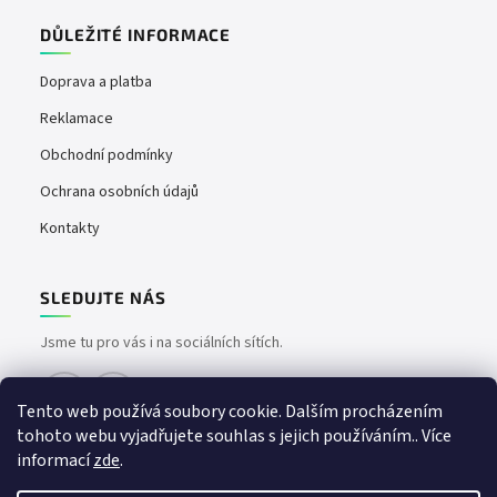
DŮLEŽITÉ INFORMACE
Doprava a platba
Reklamace
Obchodní podmínky
Ochrana osobních údajů
Kontakty
SLEDUJTE NÁS
Jsme tu pro vás i na sociálních sítích.
Tento web používá soubory cookie. Dalším procházením
tohoto webu vyjadřujete souhlas s jejich používáním.. Více
informací
zde
.