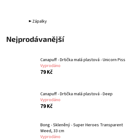
► Zápalky
Nejprodávanější
Canapuff - Drtička malá plastová - Unicorn Piss
Vyprodáno
79 Kč
Canapuff - Drtička malá plastová - Deep
Vyprodáno
79 Kč
Bong - Skleněný - Super Heroes Transparent
Weed, 33 cm
Vyprodáno