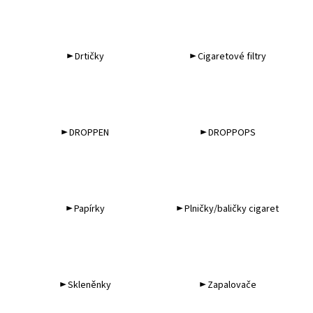
► Drtičky
► Cigaretové filtry
► DROPPEN
► DROPPOPS
► Papírky
► Plničky/baličky cigaret
► Skleněnky
► Zapalovače