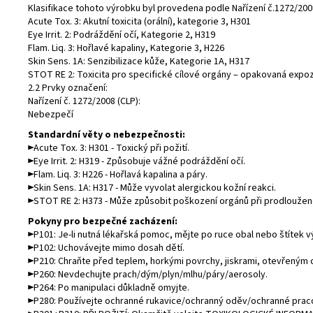
Klasifikace tohoto výrobku byl provedena podle Nařízení č.1272/2008
Acute Tox. 3: Akutní toxicita (orální), kategorie 3, H301
Eye Irrit. 2: Podráždění očí, Kategorie 2, H319
Flam. Liq. 3: Hořlavé kapaliny, Kategorie 3, H226
Skin Sens. 1A: Senzibilizace kůže, Kategorie 1A, H317
STOT RE 2: Toxicita pro specifické cílové orgány – opakovaná expoz
2.2 Prvky označení:
Nařízení č. 1272/2008 (CLP):
Nebezpečí
Standardní věty o nebezpečnosti:
►Acute Tox. 3: H301 - Toxický při požití.
►Eye Irrit. 2: H319 - Způsobuje vážné podráždění očí.
►Flam. Liq. 3: H226 - Hořlavá kapalina a páry.
►Skin Sens. 1A: H317 - Může vyvolat alergickou kožní reakci.
►STOT RE 2: H373 - Může způsobit poškození orgánů při prodloužen
Pokyny pro bezpečné zacházení:
►P101: Je-li nutná lékařská pomoc, mějte po ruce obal nebo štítek v
►P102: Uchovávejte mimo dosah dětí.
►P210: Chraňte před teplem, horkými povrchy, jiskrami, otevřeným oh
►P260: Nevdechujte prach/dým/plyn/mlhu/páry/aerosoly.
►P264: Po manipulaci důkladně omyjte.
►P280: Používejte ochranné rukavice/ochranný oděv/ochranné prac