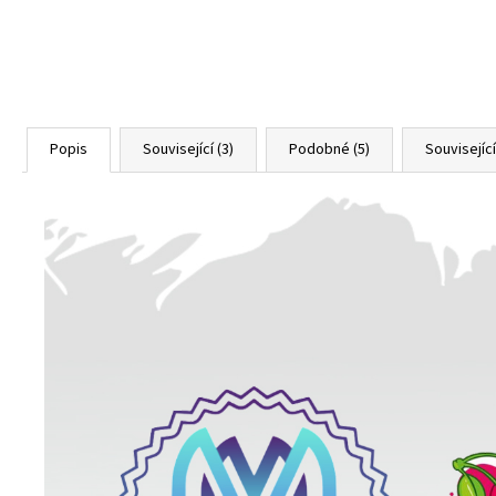
Popis
Související (3)
Podobné (5)
Souvisejíc