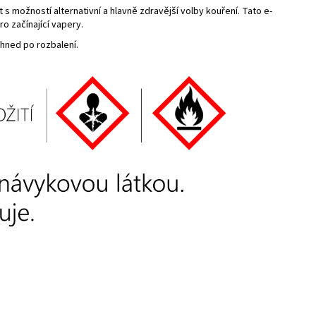
 možností alternativní a hlavně zdravější volby kouření. Tato e-
o začínající vapery.
ihned po rozbalení.