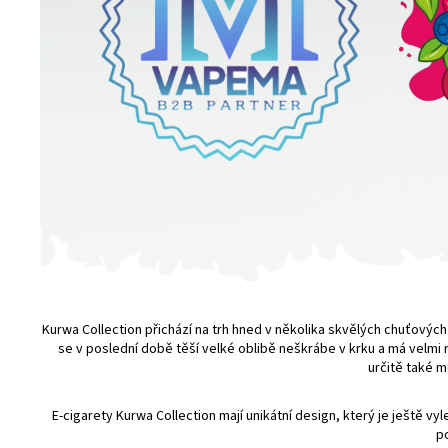
Kurwa Collection
přichází na trh hned v několika skvělých chuťových 
se v poslední době těší velké oblibě neškrábe v krku a má velmi 
určitě také m
E-cigarety Kurwa Collection mají unikátní design, který je ještě 
po