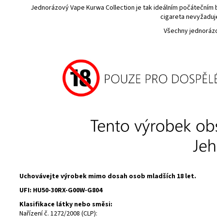
Jednorázový Vape Kurwa Collection je tak ideálním počátečním bo
cigareta nevyžaduje
Všechny jednorázov
Uchovávejte výrobek mimo dosah osob mladších 18 let.
UFI
: HU50-30RX-G00W-G804
Klasifikace látky nebo směsi:
Nařízení č. 1272/2008 (CLP):