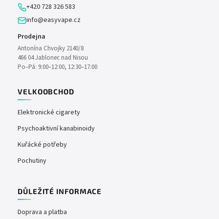
+420 728 326 583
info@easyvape.cz
Prodejna
Antonína Chvojky 2140/8
466 04 Jablonec nad Nisou
Po–Pá: 9:00–12:00, 12:30–17:00
VELKOOBCHOD
Elektronické cigarety
Psychoaktivní kanabinoidy
Kuřácké potřeby
Pochutiny
DŮLEŽITÉ INFORMACE
Doprava a platba