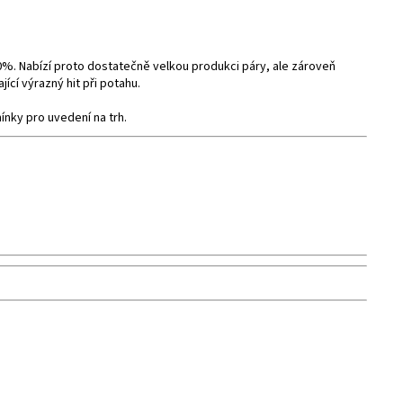
50%. Nabízí proto dostatečně velkou produkci páry, ale zároveň
cí výrazný hit při potahu.
nky pro uvedení na trh.