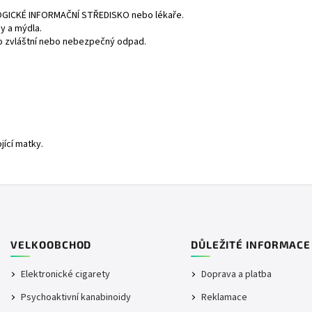
GICKÉ INFORMAČNÍ STŘEDISKO
nebo lékaře.
y a mýdla.
o zvláštní nebo nebezpečný odpad.
jící matky.
VELKOOBCHOD
DŮLEŽITÉ INFORMACE
Elektronické cigarety
Doprava a platba
Psychoaktivní kanabinoidy
Reklamace