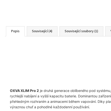
Popis
Související (4)
Související soubory (1)
OXVA XLIM Pro 2
je druhá generace oblíbeného pod systému, 
rychlejší nabíjení a vyšší kapacitu baterie. Dominantou zařízen
přehledným rozhraním a animacemi během vapování. Díky platf
výraznou chuť a pohodlné každodenní používání.