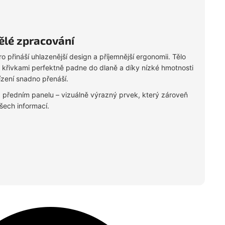
ělé zpracování
přináší uhlazenější design a příjemnější ergonomii. Tělo
křivkami perfektně padne do dlaně a díky nízké hmotnosti
zení snadno přenáší.
a předním panelu – vizuálně výrazný prvek, který zároveň
šech informací.