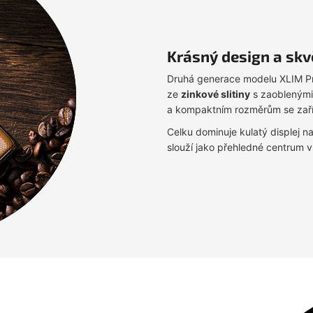
Krásný design a skv
Druhá generace modelu XLIM Pro 
ze
zinkové slitiny
s zaoblenými 
a kompaktním rozměrům se zaří
Celku dominuje kulatý displej n
slouží jako přehledné centrum v