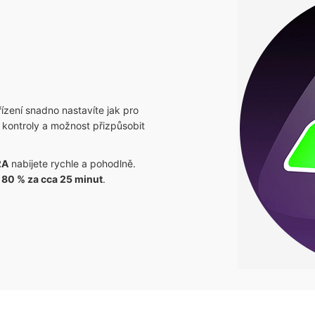
ařízení snadno nastavíte jak pro
 kontroly a možnost přizpůsobit
2A
nabijete rychle a pohodlně.
a
80 % za cca 25 minut
.