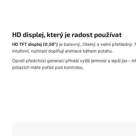
HD displej, který je radost používat
HD TFT displej (0,56")
je barevný, čitelný a velmi přehledný. 
intuitivní, rozhraní doplňují animace během potahu.
Oproti předchozí generaci přináší vyšší jemnost a lepší jas – in
potazích máte pořád pod kontrolou.