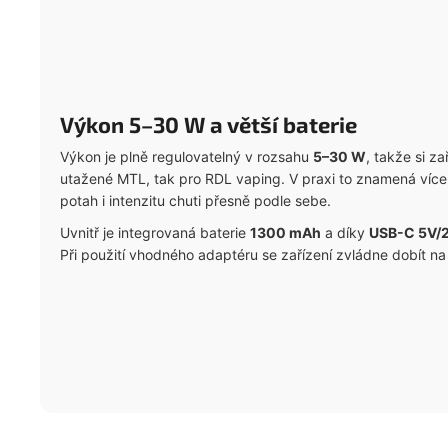
Výkon 5–30 W a větší baterie
Výkon je plně regulovatelný v rozsahu
5–30 W
, takže si z
utažené MTL, tak pro RDL vaping. V praxi to znamená více
potah i intenzitu chuti přesně podle sebe.
Uvnitř je integrovaná baterie
1300 mAh
a díky
USB-C 5V/
Při použití vhodného adaptéru se zařízení zvládne dobít n