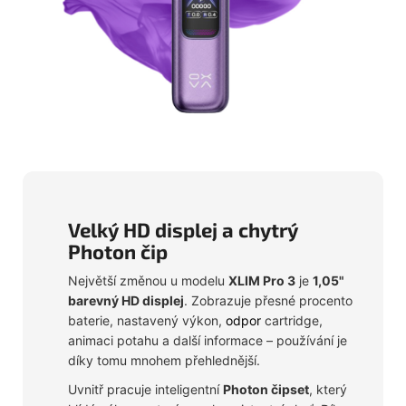
Velký HD displej a chytrý
Photon čip
Největší změnou u modelu
XLIM Pro 3
je
1,05"
barevný HD displej
. Zobrazuje přesné procento
baterie, nastavený výkon,
odpor
cartridge,
animaci potahu a další informace – používání je
díky tomu mnohem přehlednější.
Uvnitř pracuje inteligentní
Photon čipset
, který