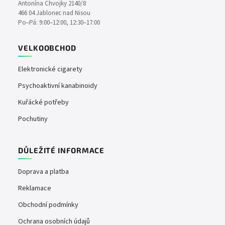
Antonína Chvojky 2140/8
466 04 Jablonec nad Nisou
Po–Pá: 9:00–12:00, 12:30–17:00
VELKOOBCHOD
Elektronické cigarety
Psychoaktivní kanabinoidy
Kuřácké potřeby
Pochutiny
DŮLEŽITÉ INFORMACE
Doprava a platba
Reklamace
Obchodní podmínky
Ochrana osobních údajů