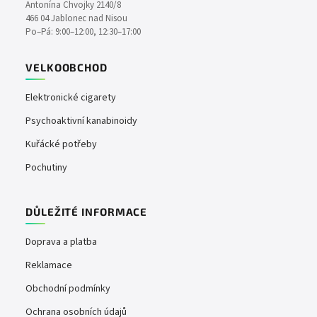
Antonína Chvojky 2140/8
466 04 Jablonec nad Nisou
Po–Pá: 9:00–12:00, 12:30–17:00
VELKOOBCHOD
Elektronické cigarety
Psychoaktivní kanabinoidy
Kuřácké potřeby
Pochutiny
DŮLEŽITÉ INFORMACE
Doprava a platba
Reklamace
Obchodní podmínky
Ochrana osobních údajů