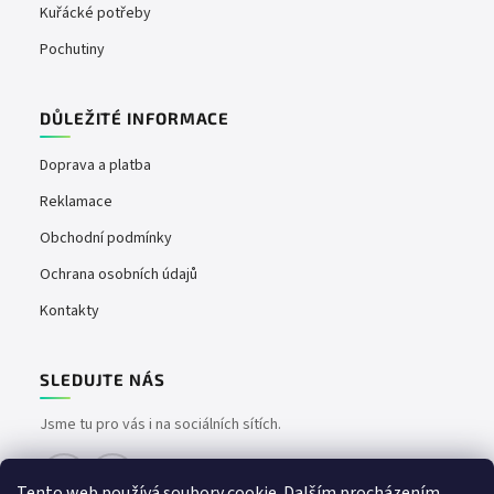
Kuřácké potřeby
Pochutiny
DŮLEŽITÉ INFORMACE
Doprava a platba
Reklamace
Obchodní podmínky
Ochrana osobních údajů
Kontakty
SLEDUJTE NÁS
Jsme tu pro vás i na sociálních sítích.
Tento web používá soubory cookie. Dalším procházením