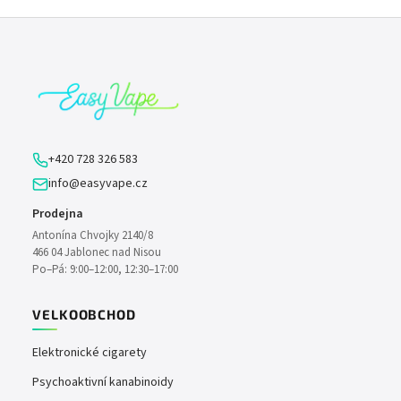
Z
á
p
a
t
í
+420 728 326 583
info@easyvape.cz
Prodejna
Antonína Chvojky 2140/8
466 04 Jablonec nad Nisou
Po–Pá: 9:00–12:00, 12:30–17:00
VELKOOBCHOD
Elektronické cigarety
Psychoaktivní kanabinoidy