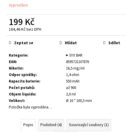
č
Vyprodáno
u
j
199 Kč
e
m
164,46 Kč bez DPH
e
Měrná
cena:
Zeptat se
Hlídat
Sdílet
E-
LIQUID
Kategorie
:
► SYX BAR
-
EAN
:
8595721107876
PEEGEE
Nikotin
:
16,5 mg/ml
-
Odpor spirálky
:
1,4 ohm
USA
MIX
Kapacita baterie
:
550 mAh
(AMERICKÝ
Počet potahů
:
až 900
TABÁK)
Objem liquidu
:
2,0 ml
18MG
(U)
Velikost
:
Ø 16 * 100,5 mm
Položka byla vyprodána…
189
Kč
Popis
Podobné (4)
Související soubory (1)