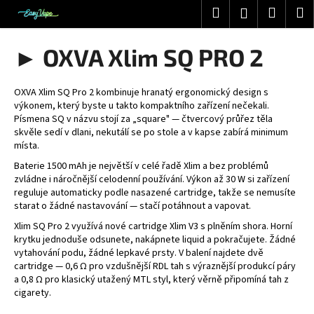
K
Přejít
Hledat
Nákup
M
Přihlášení
na
o
obsah
Zpět
Zpět
košík
š
► OXVA Xlim SQ PRO 2
í
C
k
o
OXVA Xlim SQ Pro 2 kombinuje hranatý ergonomický design s
výkonem, který byste u takto kompaktního zařízení nečekali.
p
Písmena SQ v názvu stojí za „square" — čtvercový průřez těla
o
skvěle sedí v dlani, nekutálí se po stole a v kapse zabírá minimum
místa.
t
ř
Baterie 1500 mAh je největší v celé řadě Xlim a bez problémů
zvládne i náročnější celodenní používání. Výkon až 30 W si zařízení
e
reguluje automaticky podle nasazené cartridge, takže se nemusíte
b
starat o žádné nastavování — stačí potáhnout a vapovat.
u
Xlim SQ Pro 2 využívá nové cartridge Xlim V3 s plněním shora. Horní
j
krytku jednoduše odsunete, nakápnete liquid a pokračujete. Žádné
vytahování podu, žádné lepkavé prsty. V balení najdete dvě
e
cartridge — 0,6 Ω pro vzdušnější RDL tah s výraznější produkcí páry
t
a 0,8 Ω pro klasický utažený MTL styl, který věrně připomíná tah z
e
cigarety.
n