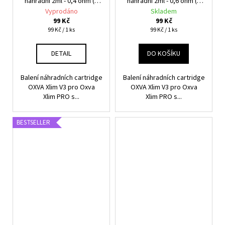
náhradní 2ml - 0,4 ohm (1
náhradní 2ml - 0,6 ohm (1
ks)
ks)
Vyprodáno
Skladem
99 Kč
99 Kč
Měrná
Měrná
99 Kč / 1 ks
99 Kč / 1 ks
cena:
cena:
DETAIL
DO KOŠÍKU
Balení náhradních cartridge
Balení náhradních cartridge
OXVA Xlim V3 pro Oxva
OXVA Xlim V3 pro Oxva
Xlim PRO s...
Xlim PRO s...
BESTSELLER